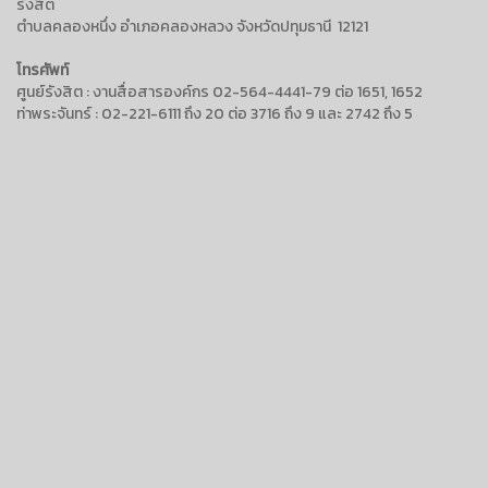
รังสิต
ตำบลคลองหนึ่ง อำเภอคลองหลวง จังหวัดปทุมธานี 12121
โทรศัพท์
ศูนย์รังสิต : งานสื่อสารองค์กร 02-564-4441-79 ต่อ 1651, 1652
ท่าพระจันทร์ : 02-221-6111 ถึง 20 ต่อ 3716 ถึง 9 และ 2742 ถึง 5