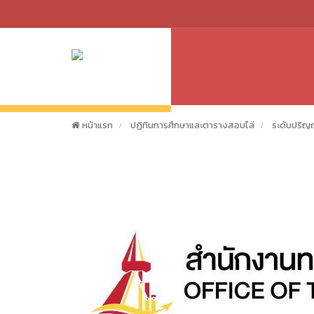
หน้าแรก
ปฏิทินการศึกษาและตารางสอบไล่
ระดับปริญ