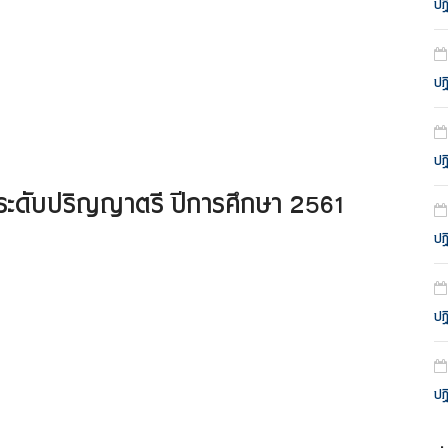
ปฎ
ปฎ
ปฎ
ระดับปริญญาตรี ปีการศึกษา 2561
ปฎ
ปฎ
ปฎ