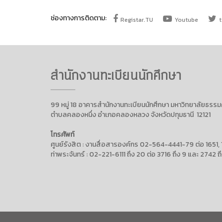
ช่องทางการติดตาม:
Registar.TU
Youtube
t
สำนักงานทะเบียนนักศึกษา
99 หมู่ 18 อาคารสำนักงานทะเบียนนักศึกษา มหาวิทยาลัยธรรมศ
ตำบลคลองหนึ่ง อำเภอคลองหลวง จังหวัดปทุมธานี 12121
โทรศัพท์
ศูนย์รังสิต : งานสื่อสารองค์กร 02-564-4441-79 ต่อ 1651,
ท่าพระจันทร์ : 02-221-6111 ถึง 20 ต่อ 3716 ถึง 9 และ 2742 ถ