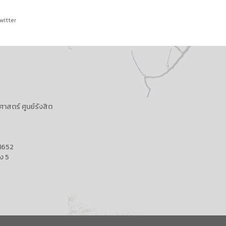
witter
าสตร์ ศูนย์รังสิต
 1652
ึง 5