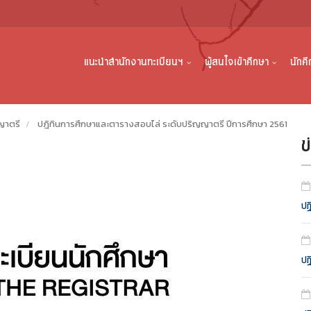
แนะนำสำนักงานทะเบียนฯ
ผู้สนใจเข้าศึกษา
นักศ
ญาตรี
ปฎิทินการศึกษาและตารางสอบไล่ ระดับปริญญาตรี ปีการศึกษา 2561
ข
ปฎ
ปฎ